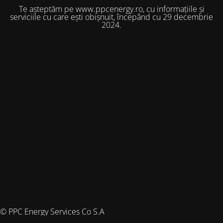
Te așteptăm pe www.ppcenergy.ro, cu informațiile și
serviciile cu care ești obișnuit, începând cu 29 decembrie
2024.
© PPC Energy Services Co S.A