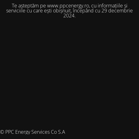
Te așteptăm pe www.ppcenergy.ro, cu informațiile și
serviciile cu care ești obișnuit, începând cu 29 decembrie
2024.
© PPC Energy Services Co S.A