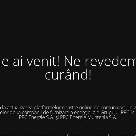
ne ai venit! Ne revedem
curând!
 la actualizarea platformelor noastre online de comunicare, în 
 celor două companii de furnizare a energiei ale Grupului PPC în
PPC Energie S.A. și PPC Energie Muntenia S.A.