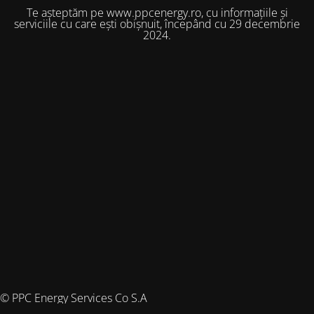
Te așteptăm pe www.ppcenergy.ro, cu informațiile și
serviciile cu care ești obișnuit, începând cu 29 decembrie
2024.
© PPC Energy Services Co S.A