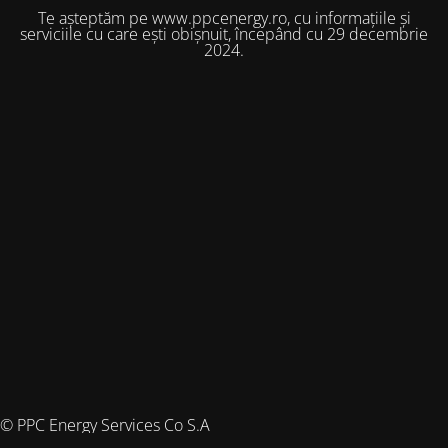
Te așteptăm pe www.ppcenergy.ro, cu informațiile și
serviciile cu care ești obișnuit, începând cu 29 decembrie
2024.
© PPC Energy Services Co S.A