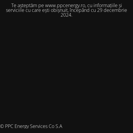
Te așteptăm pe www.ppcenergy.ro, cu informațiile și
serviciile cu care ești obișnuit, începând cu 29 decembrie
2024.
© PPC Energy Services Co S.A