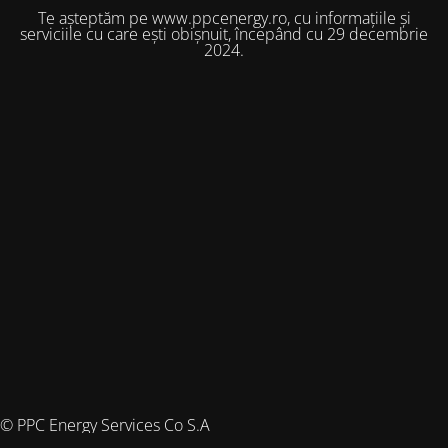
Te așteptăm pe www.ppcenergy.ro, cu informațiile și
serviciile cu care ești obișnuit, începând cu 29 decembrie
2024.
© PPC Energy Services Co S.A