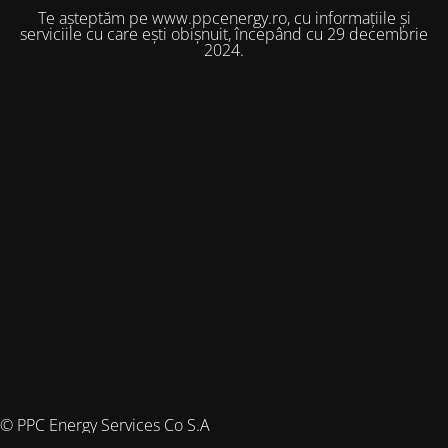
Te așteptăm pe www.ppcenergy.ro, cu informațiile și
serviciile cu care ești obișnuit, începând cu 29 decembrie
2024.
© PPC Energy Services Co S.A