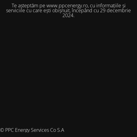
Te așteptăm pe www.ppcenergy.ro, cu informațiile și
serviciile cu care ești obișnuit, începând cu 29 decembrie
2024.
© PPC Energy Services Co S.A