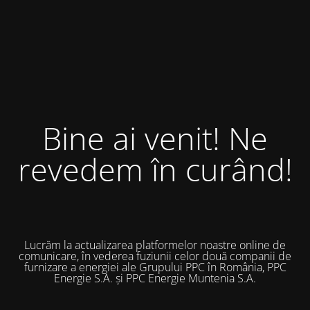
Bine ai venit! Ne
revedem în curând!
Lucrăm la actualizarea platformelor noastre online de
comunicare, în vederea fuziunii celor două companii de
furnizare a energiei ale Grupului PPC în România, PPC
Energie S.A. și PPC Energie Muntenia S.A.