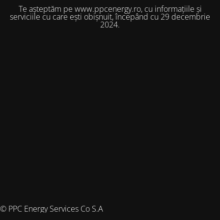
Te așteptăm pe www.ppcenergy.ro, cu informațiile și
serviciile cu care ești obișnuit, începând cu 29 decembrie
2024.
© PPC Energy Services Co S.A