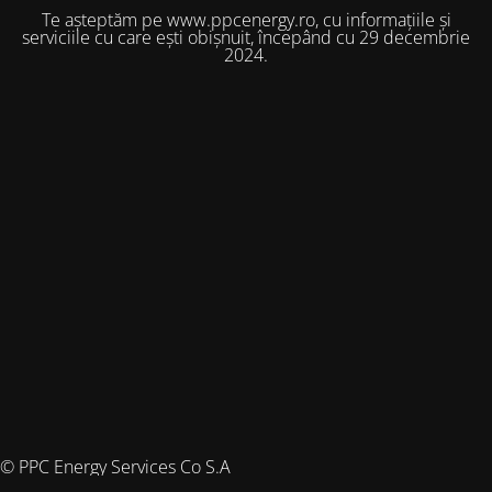
Te așteptăm pe www.ppcenergy.ro, cu informațiile și
serviciile cu care ești obișnuit, începând cu 29 decembrie
2024.
© PPC Energy Services Co S.A