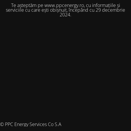
Te așteptăm pe www.ppcenergy.ro, cu informațiile și
serviciile cu care ești obișnuit, începând cu 29 decembrie
2024.
© PPC Energy Services Co S.A