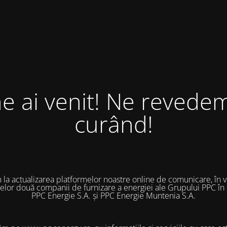
ne ai venit! Ne revedem
curând!
 la actualizarea platformelor noastre online de comunicare, în 
 celor două companii de furnizare a energiei ale Grupului PPC în
PPC Energie S.A. și PPC Energie Muntenia S.A.