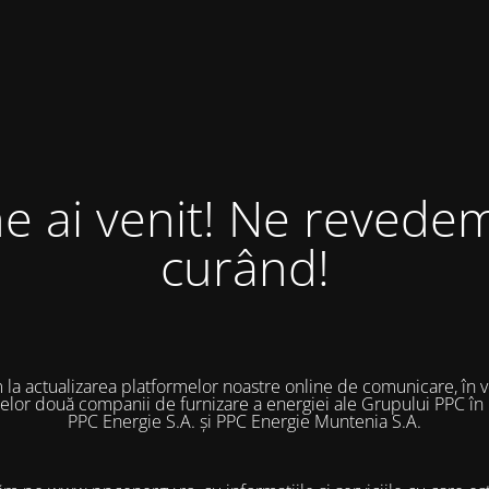
ne ai venit! Ne revedem
curând!
 la actualizarea platformelor noastre online de comunicare, în 
 celor două companii de furnizare a energiei ale Grupului PPC în
PPC Energie S.A. și PPC Energie Muntenia S.A.