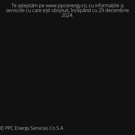
Te așteptăm pe www.ppcenergy.ro, cu informațiile și
serviciile cu care ești obișnuit, începând cu 29 decembrie
2024.
© PPC Energy Services Co S.A