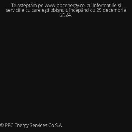
Te așteptăm pe www.ppcenergy.ro, cu informațiile și
serviciile cu care ești obișnuit, începând cu 29 decembrie
2024.
© PPC Energy Services Co S.A