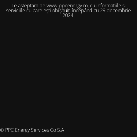
Te așteptăm pe www.ppcenergy.ro, cu informațiile și
serviciile cu care ești obișnuit, începând cu 29 decembrie
2024.
© PPC Energy Services Co S.A