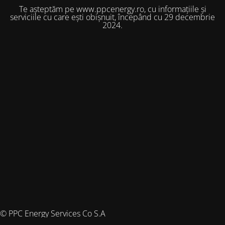
Te așteptăm pe www.ppcenergy.ro, cu informațiile și
serviciile cu care ești obișnuit, începând cu 29 decembrie
2024.
© PPC Energy Services Co S.A