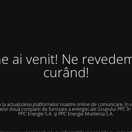
ne ai venit! Ne revedem
curând!
 la actualizarea platformelor noastre online de comunicare, în 
 celor două companii de furnizare a energiei ale Grupului PPC în
PPC Energie S.A. și PPC Energie Muntenia S.A.