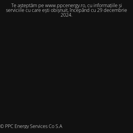
Te așteptăm pe www.ppcenergy.ro, cu informațiile și
serviciile cu care ești obișnuit, începând cu 29 decembrie
2024.
© PPC Energy Services Co S.A