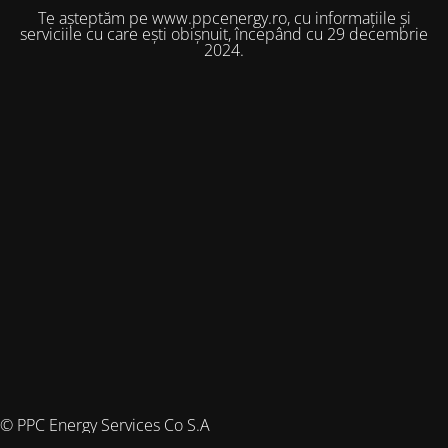
Te așteptăm pe www.ppcenergy.ro, cu informațiile și
serviciile cu care ești obișnuit, începând cu 29 decembrie
2024.
© PPC Energy Services Co S.A