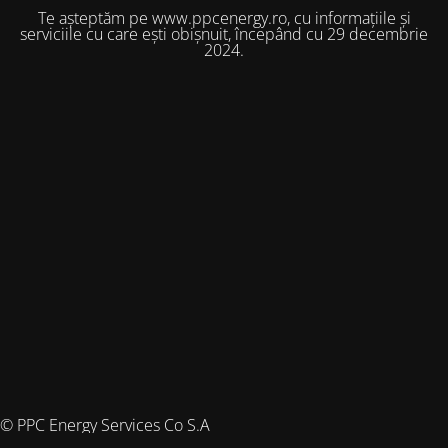
Te așteptăm pe www.ppcenergy.ro, cu informațiile și
serviciile cu care ești obișnuit, începând cu 29 decembrie
2024.
© PPC Energy Services Co S.A