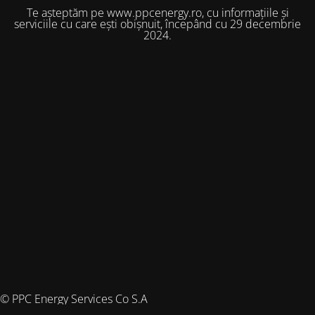
Te așteptăm pe www.ppcenergy.ro, cu informațiile și
serviciile cu care ești obișnuit, începând cu 29 decembrie
2024.
© PPC Energy Services Co S.A