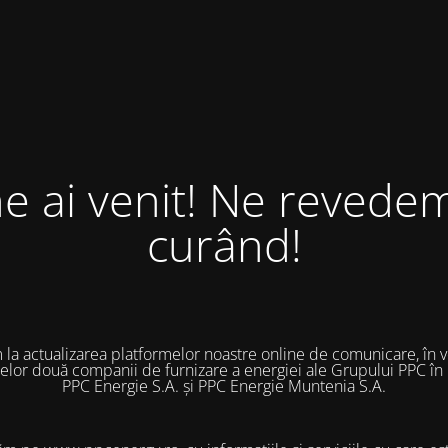
ne ai venit! Ne revedem
curând!
 la actualizarea platformelor noastre online de comunicare, în 
 celor două companii de furnizare a energiei ale Grupului PPC în
PPC Energie S.A. și PPC Energie Muntenia S.A.