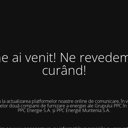
ne ai venit! Ne revedem
curând!
 la actualizarea platformelor noastre online de comunicare, în 
 celor două companii de furnizare a energiei ale Grupului PPC în
PPC Energie S.A. și PPC Energie Muntenia S.A.