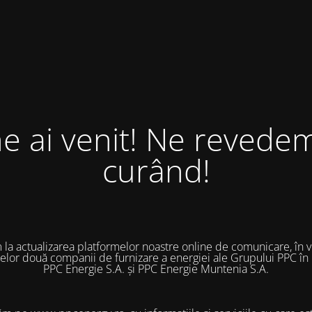
ne ai venit! Ne revedem
curând!
 la actualizarea platformelor noastre online de comunicare, în 
 celor două companii de furnizare a energiei ale Grupului PPC în
PPC Energie S.A. și PPC Energie Muntenia S.A.