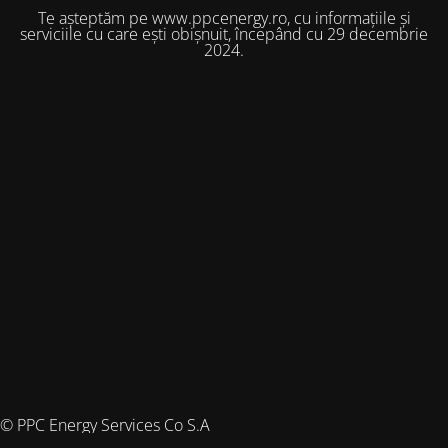
Te așteptăm pe www.ppcenergy.ro, cu informațiile și
serviciile cu care ești obișnuit, începând cu 29 decembrie
2024.
© PPC Energy Services Co S.A