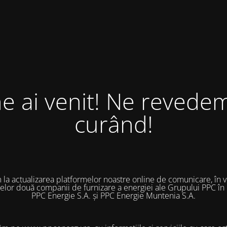
ne ai venit! Ne revedem
curând!
 la actualizarea platformelor noastre online de comunicare, în 
 celor două companii de furnizare a energiei ale Grupului PPC în
PPC Energie S.A. și PPC Energie Muntenia S.A.