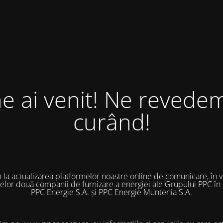
ne ai venit! Ne revedem
curând!
 la actualizarea platformelor noastre online de comunicare, în 
 celor două companii de furnizare a energiei ale Grupului PPC în
PPC Energie S.A. și PPC Energie Muntenia S.A.