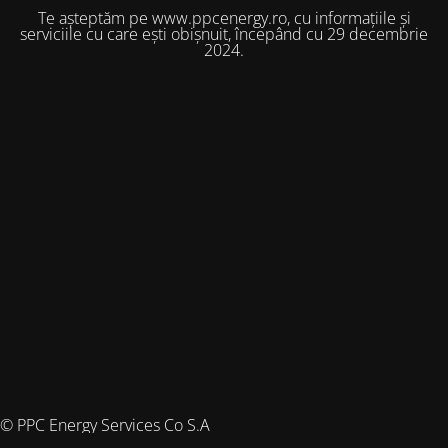
Te așteptăm pe www.ppcenergy.ro, cu informațiile și
serviciile cu care ești obișnuit, începând cu 29 decembrie
2024.
© PPC Energy Services Co S.A