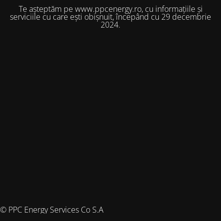
Te așteptăm pe www.ppcenergy.ro, cu informațiile și
serviciile cu care ești obișnuit, începând cu 29 decembrie
2024.
© PPC Energy Services Co S.A