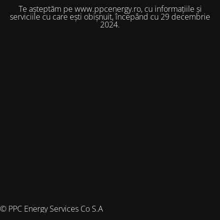
Te așteptăm pe www.ppcenergy.ro, cu informațiile și
serviciile cu care ești obișnuit, începând cu 29 decembrie
2024.
© PPC Energy Services Co S.A