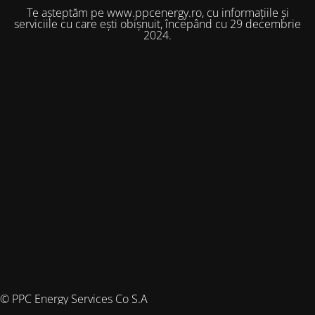
Te așteptăm pe www.ppcenergy.ro, cu informațiile și
serviciile cu care ești obișnuit, începând cu 29 decembrie
2024.
© PPC Energy Services Co S.A