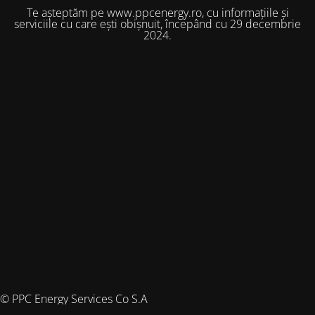
Te așteptăm pe www.ppcenergy.ro, cu informațiile și
serviciile cu care ești obișnuit, începând cu 29 decembrie
2024.
© PPC Energy Services Co S.A