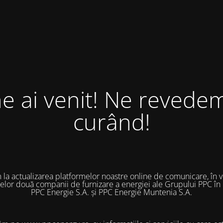
ne ai venit! Ne revedem
curând!
 la actualizarea platformelor noastre online de comunicare, în 
 celor două companii de furnizare a energiei ale Grupului PPC în
PPC Energie S.A. și PPC Energie Muntenia S.A.