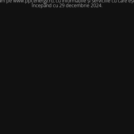
m pe www.ppcenergy.ro, cu informațiile și serviciile cu care eșt
începând cu 29 decembrie 2024.