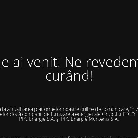
ne ai venit! Ne revedem
curând!
 la actualizarea platformelor noastre online de comunicare, în 
 celor două companii de furnizare a energiei ale Grupului PPC în
PPC Energie S.A. și PPC Energie Muntenia S.A.