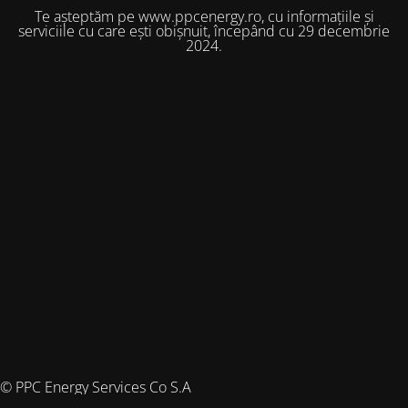
Te așteptăm pe www.ppcenergy.ro, cu informațiile și
serviciile cu care ești obișnuit, începând cu 29 decembrie
2024.
© PPC Energy Services Co S.A