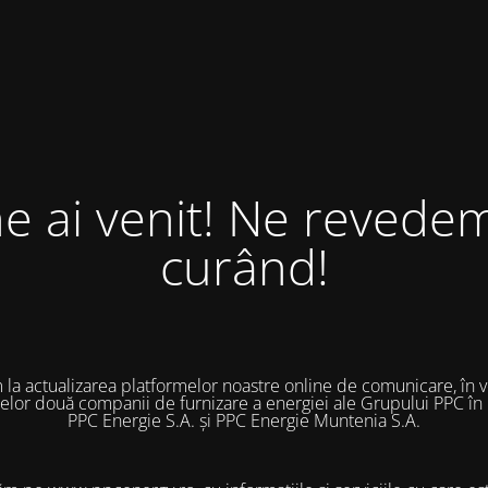
ne ai venit! Ne revedem
curând!
 la actualizarea platformelor noastre online de comunicare, în 
 celor două companii de furnizare a energiei ale Grupului PPC în
PPC Energie S.A. și PPC Energie Muntenia S.A.