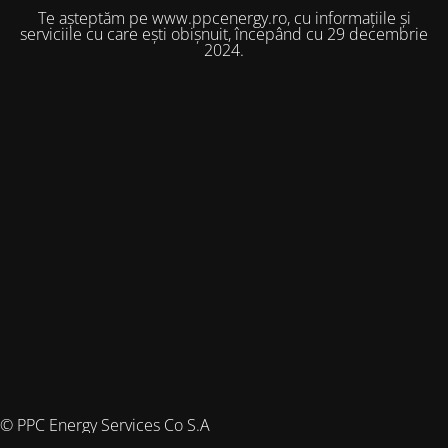
Te așteptăm pe www.ppcenergy.ro, cu informațiile și
serviciile cu care ești obișnuit, începând cu 29 decembrie
2024.
© PPC Energy Services Co S.A