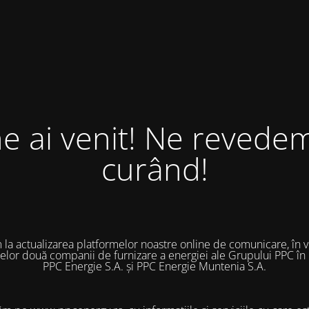
ne ai venit! Ne revedem
curând!
 la actualizarea platformelor noastre online de comunicare, în 
 celor două companii de furnizare a energiei ale Grupului PPC în
PPC Energie S.A. și PPC Energie Muntenia S.A.