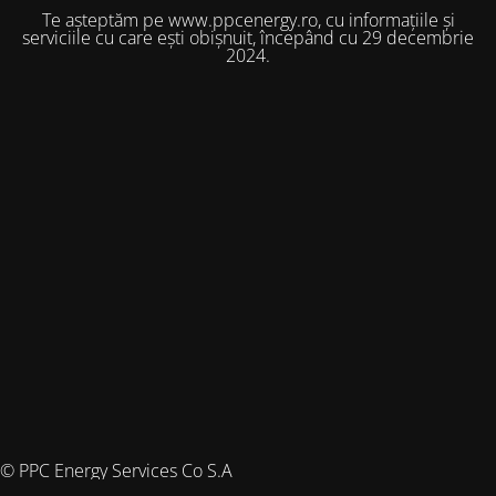
Te așteptăm pe www.ppcenergy.ro, cu informațiile și
serviciile cu care ești obișnuit, începând cu 29 decembrie
2024.
© PPC Energy Services Co S.A