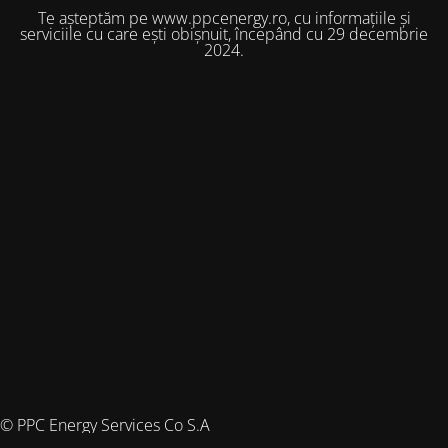
Te așteptăm pe www.ppcenergy.ro, cu informațiile și
serviciile cu care ești obișnuit, începând cu 29 decembrie
2024.
© PPC Energy Services Co S.A