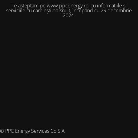
Te așteptăm pe www.ppcenergy.ro, cu informațiile și
serviciile cu care ești obișnuit, începând cu 29 decembrie
2024.
© PPC Energy Services Co S.A