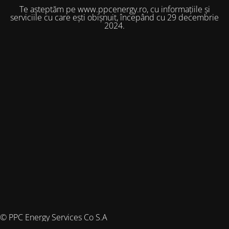
Te așteptăm pe www.ppcenergy.ro, cu informațiile și
serviciile cu care ești obișnuit, începând cu 29 decembrie
2024.
© PPC Energy Services Co S.A