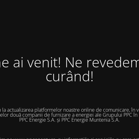
ne ai venit! Ne revedem
curând!
 la actualizarea platformelor noastre online de comunicare, în 
 celor două companii de furnizare a energiei ale Grupului PPC în
PPC Energie S.A. și PPC Energie Muntenia S.A.