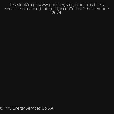
Te așteptăm pe www.ppcenergy.ro, cu informațiile și
serviciile cu care ești obișnuit, începând cu 29 decembrie
2024.
© PPC Energy Services Co S.A