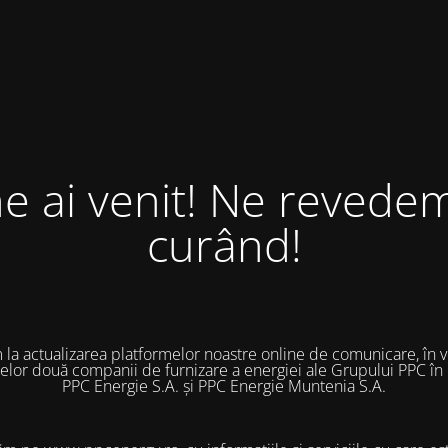
ne ai venit! Ne revedem
curând!
 la actualizarea platformelor noastre online de comunicare, în 
 celor două companii de furnizare a energiei ale Grupului PPC în
PPC Energie S.A. și PPC Energie Muntenia S.A.