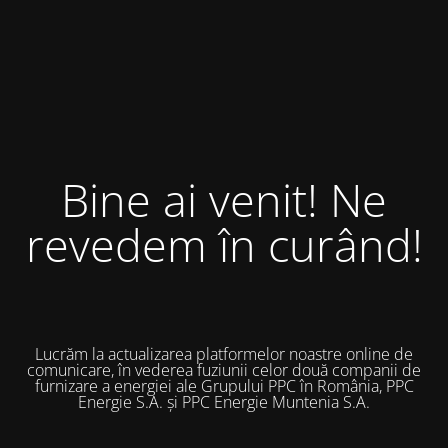
Bine ai venit! Ne
revedem în curând!
Lucrăm la actualizarea platformelor noastre online de
comunicare, în vederea fuziunii celor două companii de
furnizare a energiei ale Grupului PPC în România, PPC
Energie S.A. și PPC Energie Muntenia S.A.