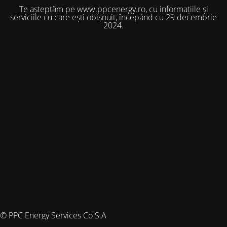
Te așteptăm pe www.ppcenergy.ro, cu informațiile și
serviciile cu care ești obișnuit, începând cu 29 decembrie
2024.
© PPC Energy Services Co S.A