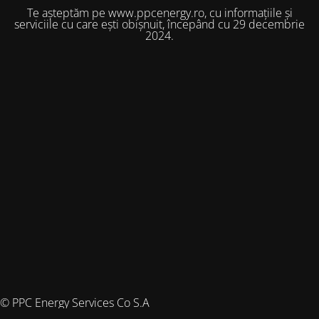
Te așteptăm pe www.ppcenergy.ro, cu informațiile și
serviciile cu care ești obișnuit, începând cu 29 decembrie
2024.
© PPC Energy Services Co S.A