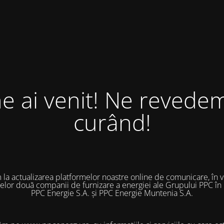
ne ai venit! Ne revedem
curând!
 la actualizarea platformelor noastre online de comunicare, în 
 celor două companii de furnizare a energiei ale Grupului PPC în
PPC Energie S.A. și PPC Energie Muntenia S.A.